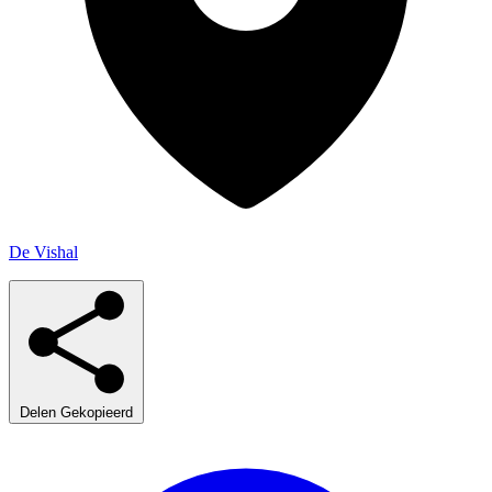
De Vishal
Delen
Gekopieerd