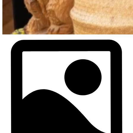
DJ Boring