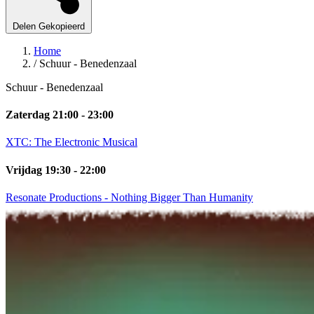
Delen
Gekopieerd
Home
/
Schuur - Benedenzaal
Schuur - Benedenzaal
Zaterdag 21:00 - 23:00
XTC: The Electronic Musical
Vrijdag 19:30 - 22:00
Resonate Productions - Nothing Bigger Than Humanity