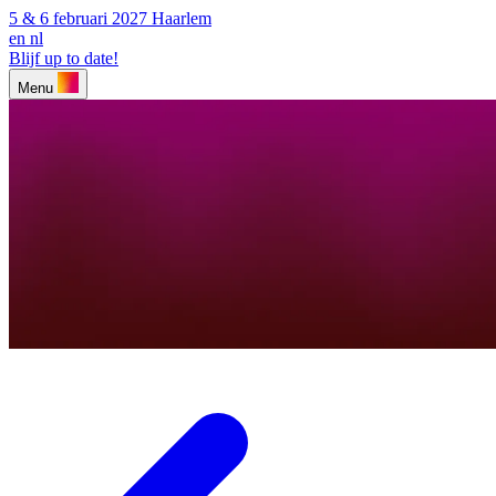
5 & 6 februari 2027
Haarlem
en
nl
Blijf up to date!
Menu