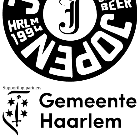
Supporting partners