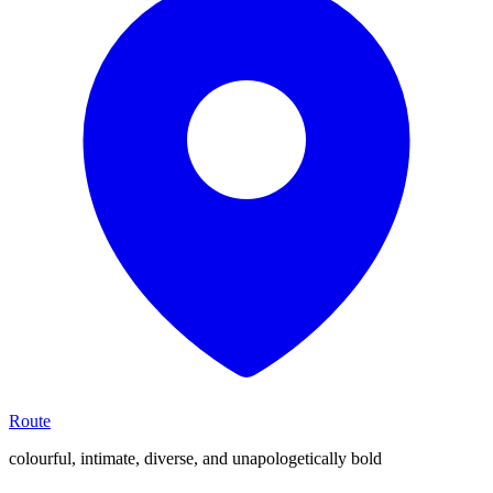
Route
colourful, intimate, diverse, and unapologetically bold