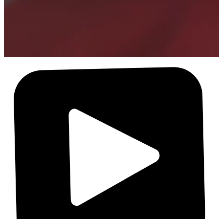
Samantha Nye - Daddy