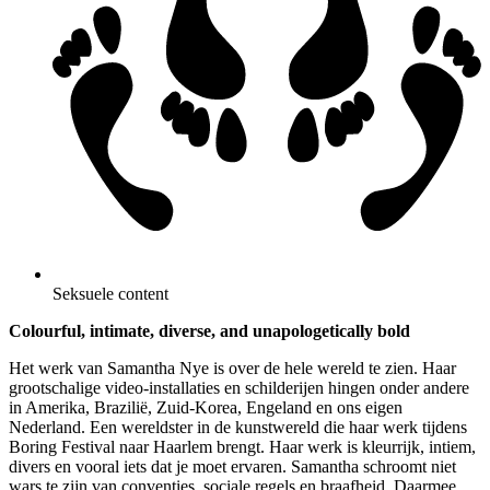
Seksuele content
Colourful, intimate, diverse, and unapologetically bold
Het werk van Samantha Nye is over de hele wereld te zien. Haar
grootschalige video-installaties en schilderijen hingen onder andere
in Amerika, Brazilië, Zuid-Korea, Engeland en ons eigen
Nederland. Een wereldster in de kunstwereld die haar werk tijdens
Boring Festival naar Haarlem brengt. Haar werk is kleurrijk, intiem,
divers en vooral iets dat je moet ervaren. Samantha schroomt niet
wars te zijn van conventies, sociale regels en braafheid. Daarmee