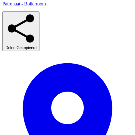
Patronaat - Boilerroom
Delen
Gekopieerd