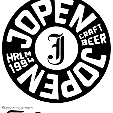
Supporting partners